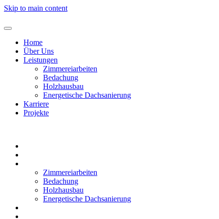
Skip to main content
Home
Über Uns
Leistungen
Zimmereiarbeiten
Bedachung
Holzhausbau
Energetische Dachsanierung
Karriere
Projekte
Home
Über Uns
Leistungen
Zimmereiarbeiten
Bedachung
Holzhausbau
Energetische Dachsanierung
Karriere
Projekte